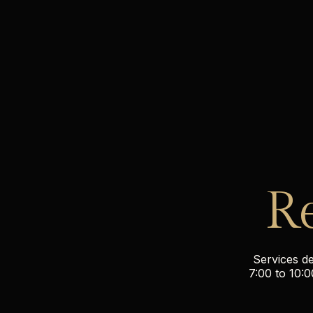
R
Services d
7:00 to 10:0