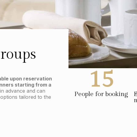
groups
15
able upon reservation
nners starting from a
in advance and can
People for booking
E
options tailored to the