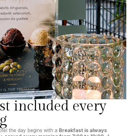
st included every
g
otel the day begins with a
Breakfast is always