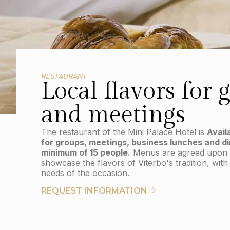
RESTAURANT
Local flavors for 
and meetings
The restaurant of the Mini Palace Hotel is
Avail
for groups, meetings, business lunches and di
minimum of 15 people.
Menus are agreed upon 
showcase the flavors of Viterbo's tradition, with 
needs of the occasion.
REQUEST INFORMATION