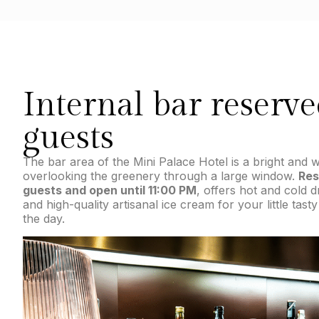
Internal bar reserve
guests
The bar area of the Mini Palace Hotel is a bright and
overlooking the greenery through a large window.
Res
guests and open until 11:00 PM
, offers hot and cold d
and high-quality artisanal ice cream for your little tas
the day.