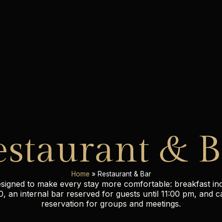
estaurant & B
Home
»
Restaurant & Bar
esigned to make every stay more comfortable: breakfast in
0, an internal bar reserved for guests until 11:00 pm, and 
reservation for groups and meetings.