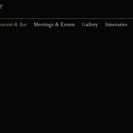
VT
aurant & Bar
Meetings & Events
Gallery
Itineraries